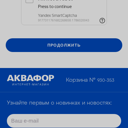
КОНТАКТЫ
ПРОДОЛЖИТЬ
Корзина №
930-353
Узнайте первым о новинках и новостях: