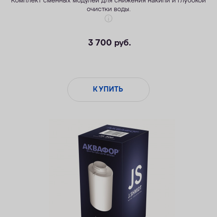
Комплект сменных модулей для снижения накипи и глубокой
очистки воды.
3 700
руб.
Увеличенный ресурс
Глубокая очистка от скрытых угроз
КУПИТЬ