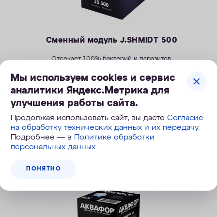
Сменный модуль J.SHMIDT 500
Отсекает 100% бактерий и паразитов.
3 отзыва
Мы используем cookies и сервис
аналитики Яндекс.Метрика для
1 490
руб.
улучшения работы сайта.
Продолжая использовать сайт, вы даете
Согласие
на обработку технических данных и их передачу
.
Подробнее — в
Политике обработки
ПОД ЗАКАЗ
персональных данных
ПОНЯТНО