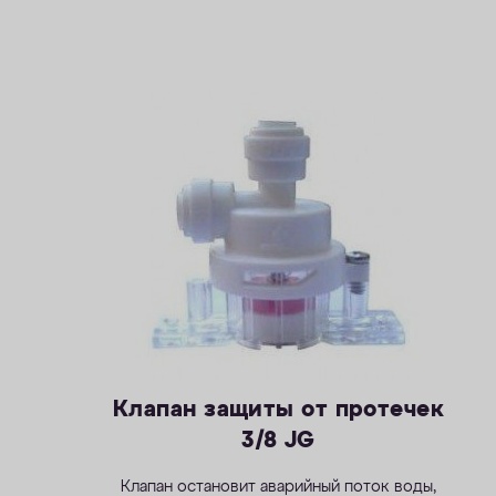
Клапан защиты от протечек
3/8 JG
Клапан остановит аварийный поток воды,