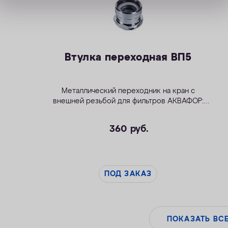
Втулка переходная ВП5
Металлический переходник на кран с
внешней резьбой для фильтров АКВАФОР:
В300
,
В300 бактерицидный
и
Модерн исп.2
360
руб.
ПОД ЗАКАЗ
ПОКАЗАТЬ ВС