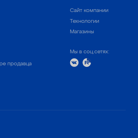
Сайт компании
Технологии
Магазины
Мы в соц.сетях:
оре продавца