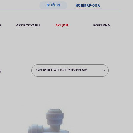
ВОЙТИ
ЙОШКАР-ОЛА
0
КОРЗИНА
А
АКСЕССУАРЫ
АКЦИИ
в
СНАЧАЛА ПОПУЛЯРНЫЕ