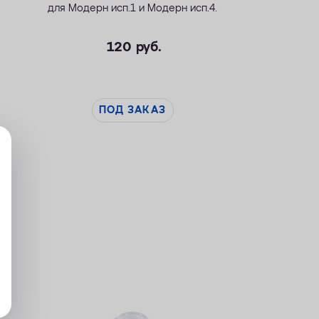
для
Модерн исп.1
и
Модерн исп.4
.
120
руб.
ПОД ЗАКАЗ