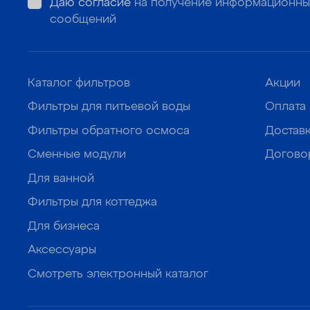
Даю согласие
на получение информационны
сообщений
Каталог фильтров
Акции
Фильтры для питьевой воды
Оплата
Фильтры обратного осмоса
Достав
Сменные модули
Догово
Для ванной
Фильтры для коттеджа
Для бизнеса
Аксессуары
Смотреть электронный каталог