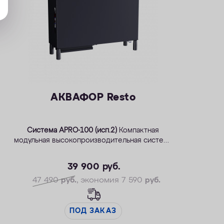
АКВАФОР Resto
Система APRO-100 (исп.2)
Компактная
модульная высокопроизводительная система
обратного осмоса
39 900
руб.
47 490
руб.
, экономия 7 590
руб.
ПОД ЗАКАЗ