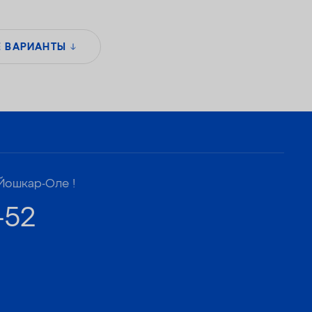
Е ВАРИАНТЫ
Йошкар-Оле !
-52