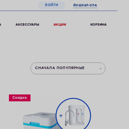
ВОЙТИ
ЙОШКАР-ОЛА
0
КОРЗИНА
А
АКСЕССУАРЫ
АКЦИИ
СНАЧАЛА ПОПУЛЯРНЫЕ
Скидка