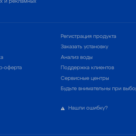
х и рекламных
Регистрация продукта
Заказать установку
ка
Анализ воды
р-оферта
Поддержка клиентов
Сервисные центры
Будьте внимательны при выб
Нашли ошибку?