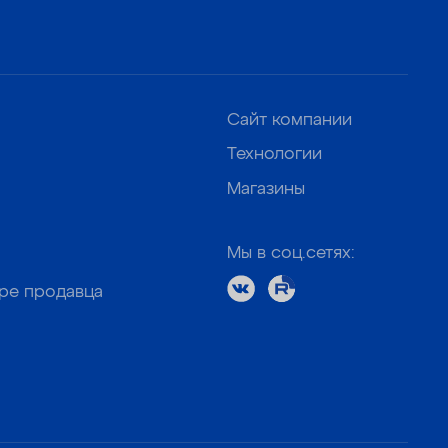
Сайт компании
Технологии
Магазины
Мы в соц.сетях:
оре продавца