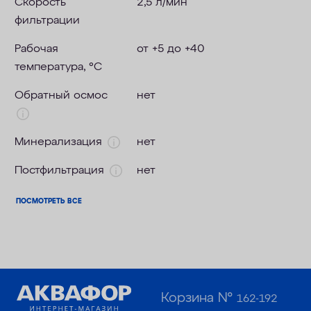
Скорость
2,5 л/мин
фильтрации
Рабочая
от +5 до +40
температура, °C
Обратный осмос
нет
Минерализация
нет
Постфильтрация
нет
ПОСМОТРЕТЬ ВСЕ
Корзина №
162-192