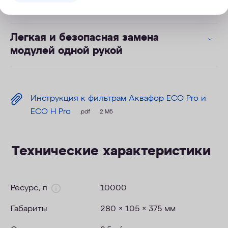
можно пить без кипячения
Легкая и безопасная замена
модулей одной рукой
Инструкция к фильтрам Аквафор ECO Pro и
ECO H Pro
.pdf
2 Мб
Технические характеристики
Ресурс, л
10000
Габариты
280 × 105 × 375 мм