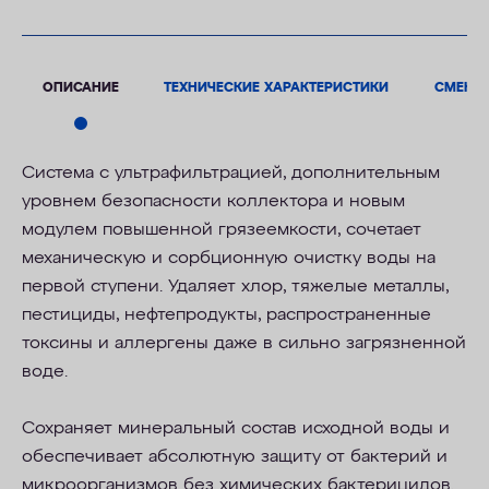
ОПИСАНИЕ
ТЕХНИЧЕСКИЕ ХАРАКТЕРИСТИКИ
СМЕНН
Cистема с
ультрафильтрацией
,
дополнительным
уровнем безопасности коллектора и новым
модулем повышенной грязеемкости, сочетает
механическую и сорбционную очистку воды на
первой ступени. Удаляет хлор, тяжелые металлы,
пестициды, нефтепродукты, распространенные
токсины и аллергены даже в сильно загрязненной
воде
.
Сохраняет минеральный состав исходной воды и
обеспечивает абсолютную защиту от бактерий и
микроорганизмов
без химических бактерицидов.