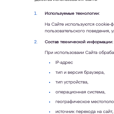
Используемые технологии:
На Сайте используются cookie-ф
пользовательского поведения, 
Состав технической информации:
При использоваии Сайта обраба
IP-адрес
тип и версия браузера,
тип устройства,
операционная система,
географическое местополож
источник перехода на сайт,