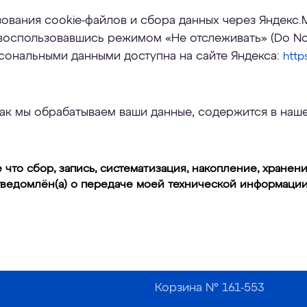
зования cookie-файлов и сбора данных через Яндекс.
 воспользовавшись режимом «Не отслеживать» (Do Not
сональными данными доступна на сайте Яндекса:
http
ак мы обрабатываем ваши данные, содержится в наш
что сбор, запись, систематизация, накопление, хранени
уведомлён(а) о передаче моей технической информации 
Корзина №
161-553