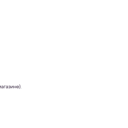
агазине).