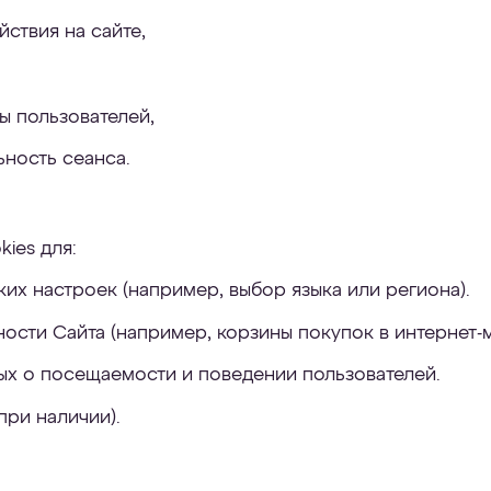
ствия на сайте,
ы пользователей,
ьность сеанса.
ies для:
их настроек (например, выбор языка или региона).
сти Сайта (например, корзины покупок в интернет-м
ых о посещаемости и поведении пользователей.
при наличии).