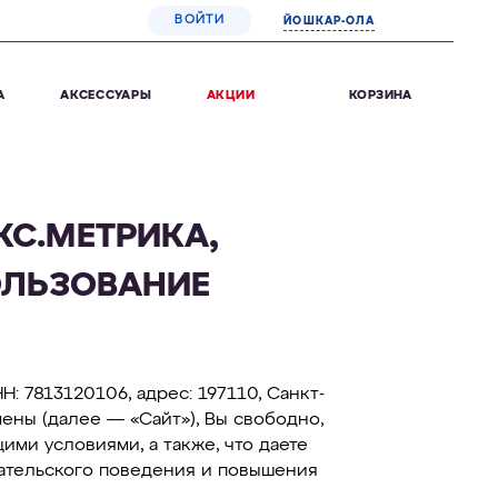
ВОЙТИ
ЙОШКАР-ОЛА
0
КОРЗИНА
А
АКСЕССУАРЫ
АКЦИИ
КС.МЕТРИКА,
ОЛЬЗОВАНИЕ
 7813120106, адрес: 197110, Санкт-
домены (далее — «Сайт»), Вы свободно,
ими условиями, а также, что даете
вательского поведения и повышения