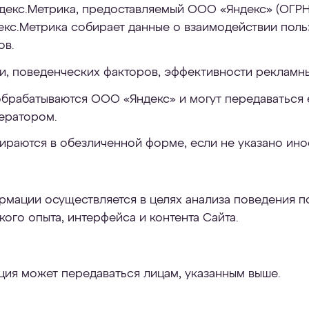
екс.Метрика, предоставляемый ООО «Яндекс» (ОГРН 1
ндекс.Метрика собирает данные о взаимодействии пол
ов.
и, поведенческих факторов, эффективности рекламн
обрабатываются ООО «Яндекс» и могут передаваться
ератором.
ираются в обезличенной форме, если не указано ино
мации осуществляется в целях анализа поведения пол
ого опыта, интерфейса и контента Сайта.
ция может передаваться лицам, указанным выше.