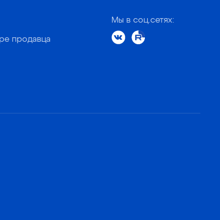
Мы в соц.сетях:
оре продавца