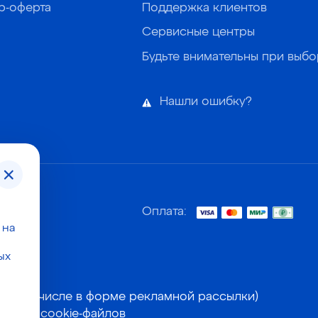
р-оферта
Поддержка клиентов
Сервисные центры
Будьте внимательны при выб
Нашли ошибку?
Оплата:
 на
ых
нных
(в том числе в форме рекламной рассылки)
рика и cookie-файлов