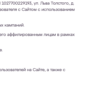
027700229193, ул. Льва Толстого, д.
ьзователя с Сайтом с использованием
ых кампаний.
 его аффилированным лицам в рамках
е.
ьзователей на Сайте, а также с