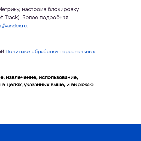
Метрику, настроив блокировку
 Track). Более подробная
.
s://yandex.ru
ей
Политике обработки персональных
е, извлечение, использование,
в целях, указанных выше, и выражаю