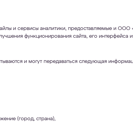
айлы и сервисы аналитики, предоставляемые и ООО «
улучшения функционирования сайта, его интерфейса 
тываются и могут передаваться следующая информац
ение (город, страна),