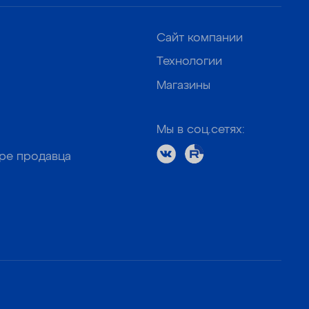
Сайт компании
Технологии
Магазины
Мы в соц.сетях:
оре продавца