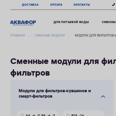
ДОСТАВКА
ОПЛАТА
КОНТАКТЫ
ДЛЯ ПИТЬЕВОЙ ВОДЫ
СМЕННЫ
ГЛАВНАЯ
СМЕННЫЕ МОДУЛИ
МОДУЛИ ДЛЯ ФИЛЬТРОВ-
Сменные модули для фил
фильтров
Модули для фильтров-кувшинов и
смарт-фильтров
А5, -6, -7; В5, -6, -7,
В15, -16