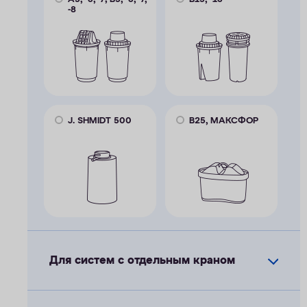
-8
J. SHMIDT 500
В25, МАКСФОР
Для систем с отдельным краном