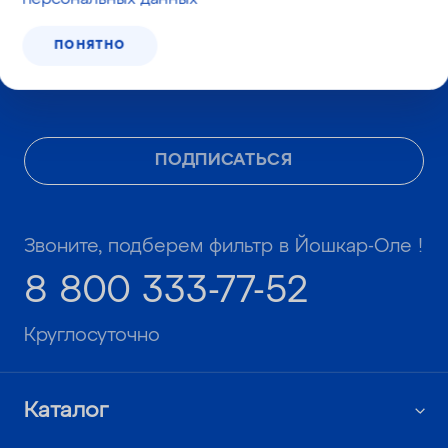
Даю согласие
на получение
ПОНЯТНО
информационных и рекламных
сообщений
ПОДПИСАТЬСЯ
Звоните, подберем фильтр в Йошкар-Оле !
8 800 333-77-52
Круглосуточно
Каталог