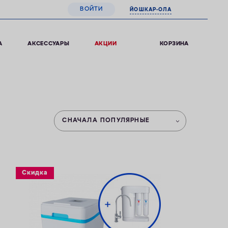
ВОЙТИ
ЙОШКАР-ОЛА
0
КОРЗИНА
А
АКСЕССУАРЫ
АКЦИИ
СНАЧАЛА ПОПУЛЯРНЫЕ
Скидка