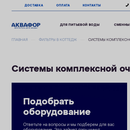
ДОСТАВКА
ОПЛАТА
КОНТАКТЫ
ДЛЯ ПИТЬЕВОЙ ВОДЫ
СМЕННЫ
ГЛАВНАЯ
ФИЛЬТРЫ В КОТТЕДЖ
СИСТЕМЫ КОМПЛЕКСН
Системы комплексной о
Подобрать
оборудование
Ответьте на вопросы и мы подберем для вас