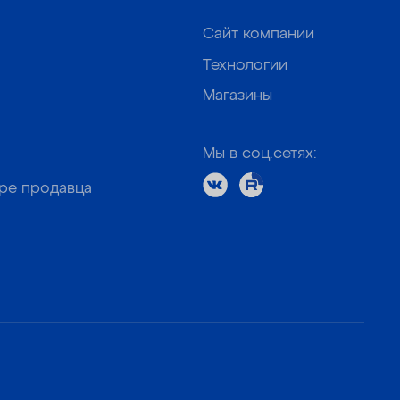
Сайт компании
Технологии
Магазины
Мы в соц.сетях:
оре продавца