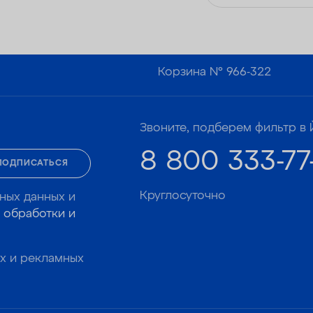
— Удаляет сероводород до 1 мг/л
Корзина №
966-322
Звоните, подберем фильтр в 
8 800 333-77
ПОДПИСАТЬСЯ
Круглосуточно
ных данных и
 обработки и
х и рекламных