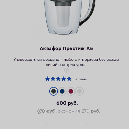
Аквафор Престиж А5
Универсальная форма для любого интерьера без резких
линий и острых углов.
3 отзыва
600
руб.
870
руб.
, экономия 270
руб.