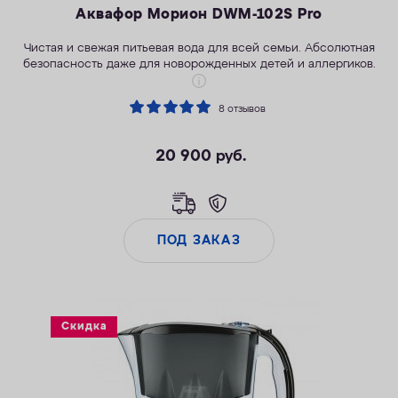
Аквафор Морион DWM-102S Pro
Чистая и свежая питьевая вода для всей семьи. Абсолютная
безопасность даже для новорожденных детей и аллергиков.
8 отзывов
Можно пить без кипячения
20 900
руб.
Легкая замена модулей в одно касание
Обогащение полезными минералами
ПОД ЗАКАЗ
Скидка