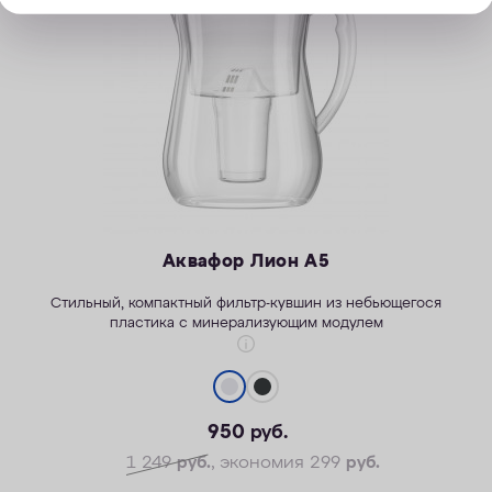
Аквафор Лион А5
Стильны
й
, компактный фильтр-кувшин из небьющегося
пластика
с минерализующим модулем
950
руб.
1 249
руб.
, экономия 299
руб.