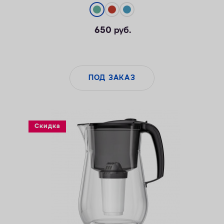
650
руб.
Сменные модули для разных задач
Легко поднимать и перемещать
ПОД ЗАКАЗ
Скидка