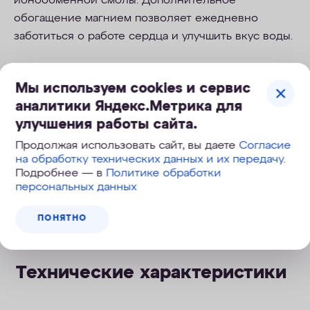
ионообменной смолы. Дополнительное
обогащение магнием позволяет ежедневно
заботиться о работе сердца и улучшить вкус воды.
Мы используем cookies и сервис
аналитики Яндекс.Метрика для
Обновленная воронка
улучшения работы сайта.
Продолжая использовать сайт, вы даете
Согласие
на обработку технических данных и их передачу
.
Удобная крышка flip-top
Подробнее — в
Политике обработки
персональных данных
Всегда точный счетчик литров
ПОНЯТНО
Технические характеристики