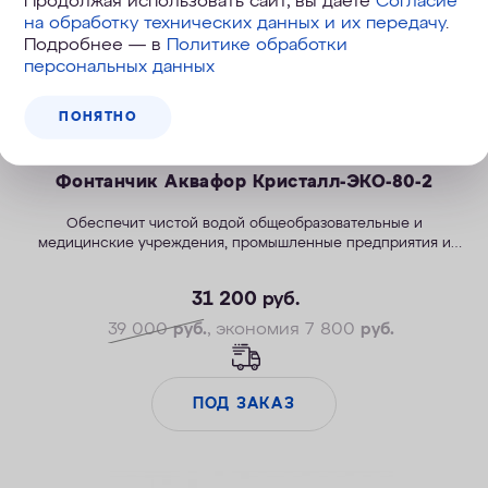
Продолжая использовать сайт, вы даете
Согласие
на обработку технических данных и их передачу
.
Подробнее — в
Политике обработки
персональных данных
ПОНЯТНО
Фонтанчик Аквафор Кристалл-ЭКО-80-2
Обеспечит чистой водой общеобразовательные и
медицинские учреждения, промышленные предприятия и
бизнес-центры.
31 200
руб.
39 000
руб.
, экономия 7 800
руб.
ПОД ЗАКАЗ