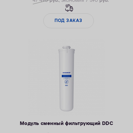
47 490
руб.
, экономия 7 590
руб.
ПОД ЗАКАЗ
Модуль сменный фильтрующий DDC