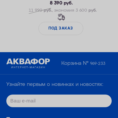
8 390
руб.
11 990
руб.
, экономия 3 600
руб.
ПОД ЗАКАЗ
Корзина №
969-233
Узнайте первым о новинках и новостях: