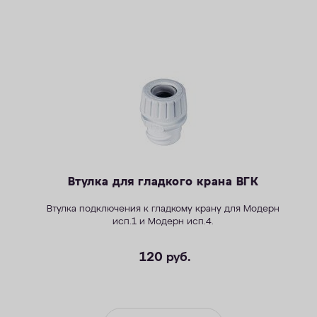
Втулка для гладкого крана ВГК
Втулка подключения к гладкому крану для
Модерн
исп.1
и
Модерн исп.4
.
120
руб.