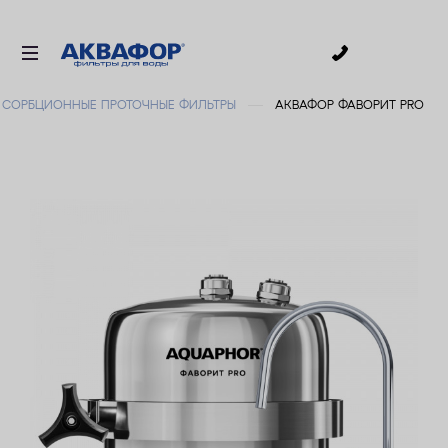
0
СОРБЦИОННЫЕ ПРОТОЧНЫЕ ФИЛЬТРЫ
АКВАФОР ФАВОРИТ PRO
ДЛЯ ПИТЬЕВОЙ ВОДЫ
СМЕННЫЕ МОДУЛИ
ДЛЯ ВАННОЙ
В КОТТЕДЖ
ДЛЯ БИЗНЕСА
АКСЕССУАРЫ
АКЦИИ
ДОСТАВКА
ОПЛАТА