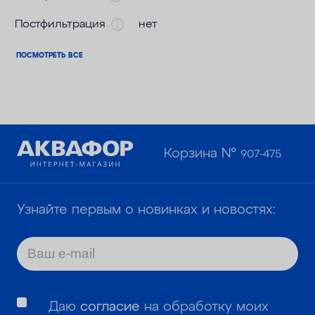
Постфильтрация
нет
ПОСМОТРЕТЬ ВСЕ
Корзина №
907-475
Узнайте первым о новинках и новостях:
Даю
согласие
на обработку моих