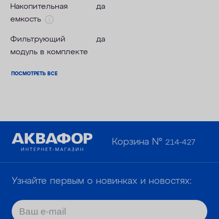
Накопительная
да
емкость
Фильтрующий
да
модуль в комплекте
ПОСМОТРЕТЬ ВСЕ
Корзина №
214-427
Узнайте первым о новинках и новостях: