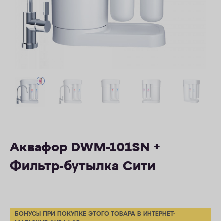
КОНТАКТЫ
Аквафор DWM-101SN +
Фильтр-бутылка Сити
БОНУСЫ ПРИ ПОКУПКЕ ЭТОГО ТОВАРА В ИНТЕРНЕТ-