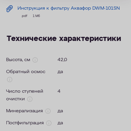
Инструкция к фильтру Аквафор DWM-101SN
.pdf
1 Мб
Технические характеристики
Высота, см
42,0
Обратный осмос
да
Число ступеней
4
очистки
Минерализация
да
Постфильтрация
да